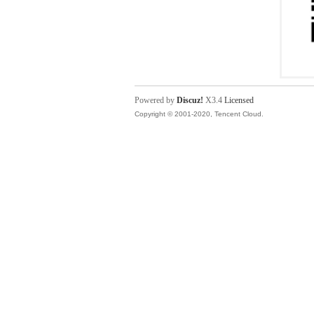
Powered by
Discuz!
X3.4
Licensed
Copyright © 2001-2020, Tencent Cloud.