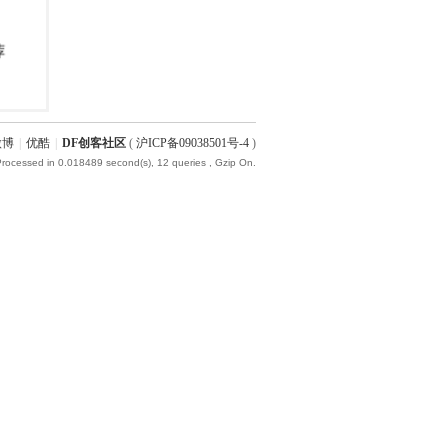
微博
|
优酷
|
DF创客社区
(
沪ICP备09038501号-4
)
Processed in 0.018489 second(s), 12 queries , Gzip On.