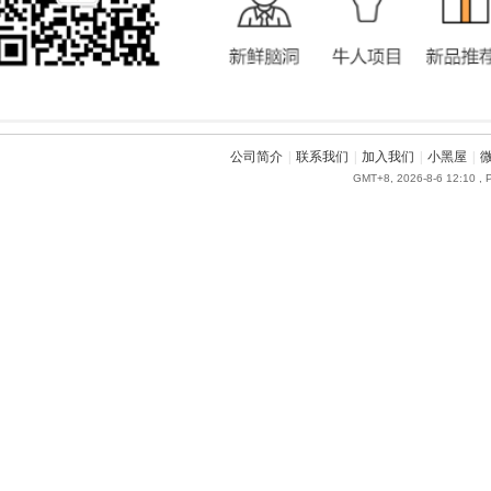
公司简介
|
联系我们
|
加入我们
|
小黑屋
|
GMT+8, 2026-8-6 12:10
, 