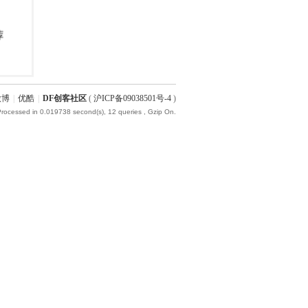
微博
|
优酷
|
DF创客社区
(
沪ICP备09038501号-4
)
Processed in 0.019738 second(s), 12 queries , Gzip On.