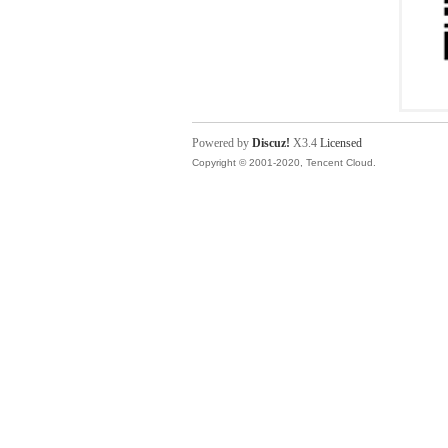
Powered by
Discuz!
X3.4
Licensed
Copyright © 2001-2020, Tencent Cloud.