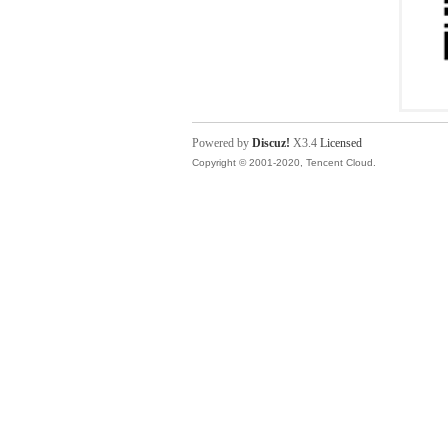
Powered by
Discuz!
X3.4
Licensed
Copyright © 2001-2020, Tencent Cloud.