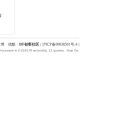
微博
|
优酷
|
DF创客社区
(
沪ICP备09038501号-4
)
Processed in 0.019179 second(s), 12 queries , Gzip On.