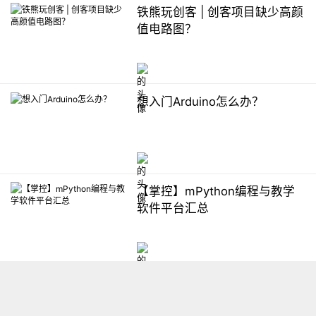
铁熊玩创客 | 创客项目缺少高颜
值电路图？
想入门Arduino怎么办？
【掌控】mPython编程与教学
软件平台汇总