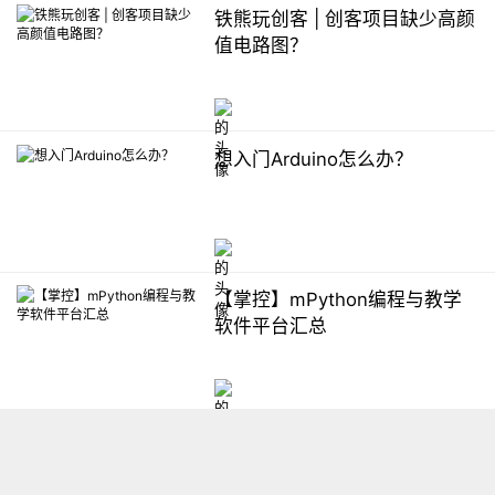
铁熊玩创客 | 创客项目缺少高颜
值电路图？
想入门Arduino怎么办？
【掌控】mPython编程与教学
软件平台汇总