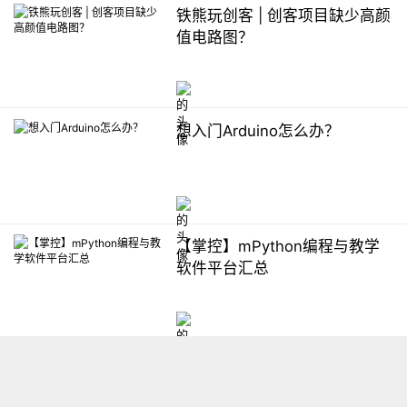
铁熊玩创客 | 创客项目缺少高颜
值电路图？
想入门Arduino怎么办？
【掌控】mPython编程与教学
软件平台汇总