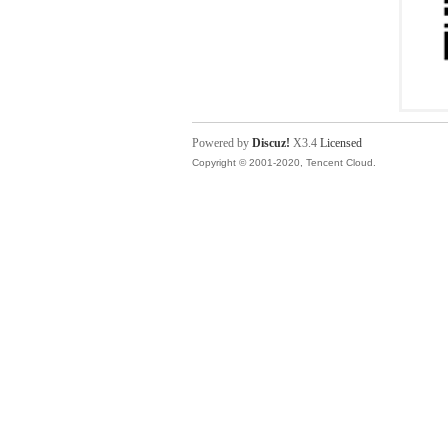
Powered by
Discuz!
X3.4
Licensed
Copyright © 2001-2020, Tencent Cloud.