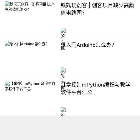
铁熊玩创客 | 创客项目缺少高颜
值电路图？
想入门Arduino怎么办？
【掌控】mPython编程与教学
软件平台汇总