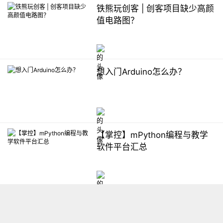
铁熊玩创客 | 创客项目缺少高颜
值电路图？
想入门Arduino怎么办？
【掌控】mPython编程与教学
软件平台汇总