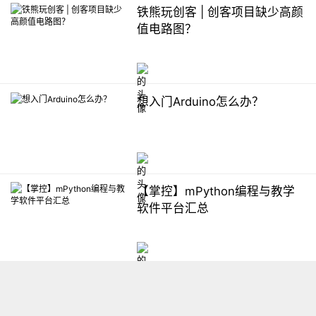
铁熊玩创客 | 创客项目缺少高颜
值电路图？
想入门Arduino怎么办？
【掌控】mPython编程与教学
软件平台汇总