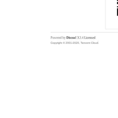
Powered by
Discuz!
X3.4
Licensed
Copyright © 2001-2020, Tencent Cloud.