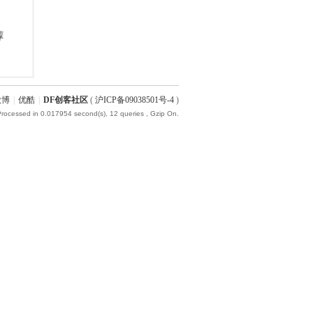
微博
|
优酷
|
DF创客社区
(
沪ICP备09038501号-4
)
Processed in 0.017954 second(s), 12 queries , Gzip On.