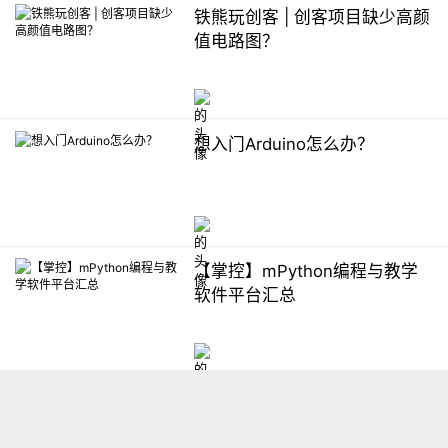
铁熊玩创客 | 创客项目缺少高颜
值电路图？
想入门Arduino怎么办？
【掌控】mPython编程与教学
软件平台汇总