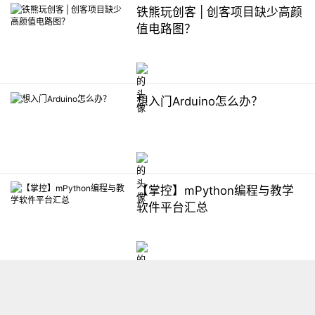
铁熊玩创客 | 创客项目缺少高颜
值电路图？
想入门Arduino怎么办？
【掌控】mPython编程与教学
软件平台汇总