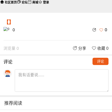
社区首页
论坛
商城
登录
【】
0
0
浏览量 0
分享
收藏 0
评论
评论
推荐阅读