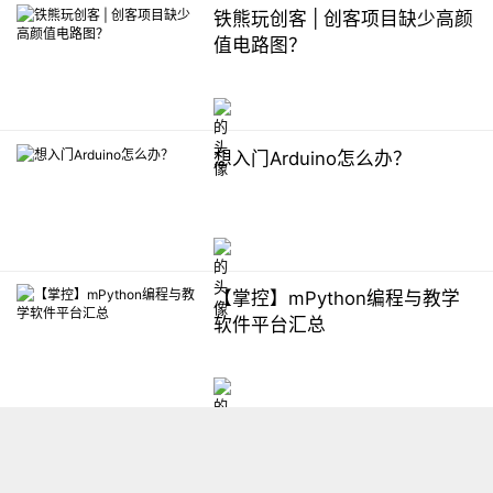
铁熊玩创客 | 创客项目缺少高颜
值电路图？
想入门Arduino怎么办？
【掌控】mPython编程与教学
软件平台汇总