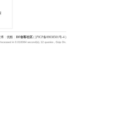
微博
|
优酷
|
DF创客社区
(
沪ICP备09038501号-4
)
Processed in 0.018364 second(s), 12 queries , Gzip On.