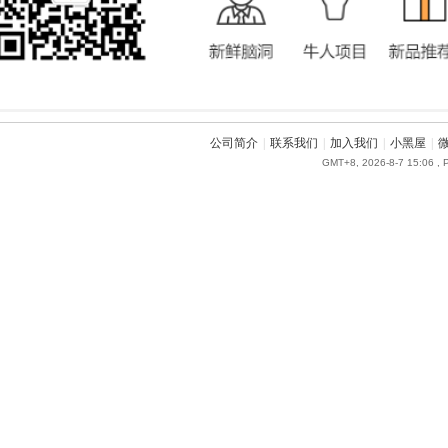
公司简介
|
联系我们
|
加入我们
|
小黑屋
|
GMT+8, 2026-8-7 15:06
, 