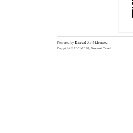
Powered by
Discuz!
X3.4
Licensed
Copyright © 2001-2020, Tencent Cloud.