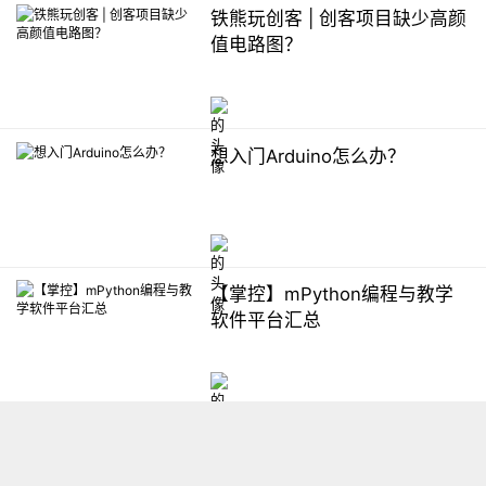
铁熊玩创客 | 创客项目缺少高颜
值电路图？
想入门Arduino怎么办？
【掌控】mPython编程与教学
软件平台汇总