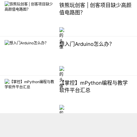
铁熊玩创客 | 创客项目缺少高颜
值电路图？
想入门Arduino怎么办？
【掌控】mPython编程与教学
软件平台汇总