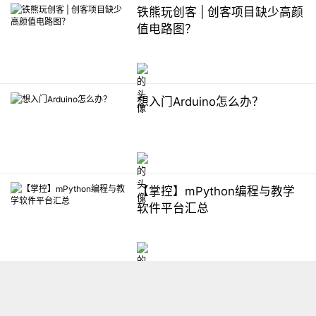
铁熊玩创客 | 创客项目缺少高颜
值电路图？
想入门Arduino怎么办？
【掌控】mPython编程与教学
软件平台汇总