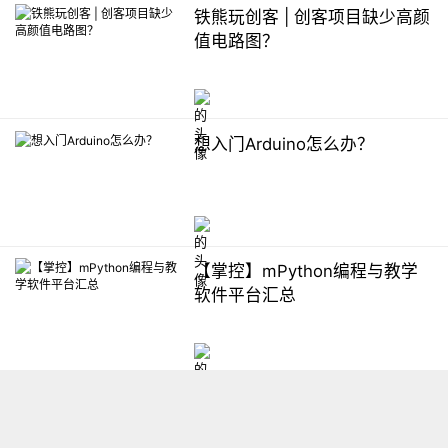
铁熊玩创客 | 创客项目缺少高颜
值电路图？
想入门Arduino怎么办？
【掌控】mPython编程与教学
软件平台汇总