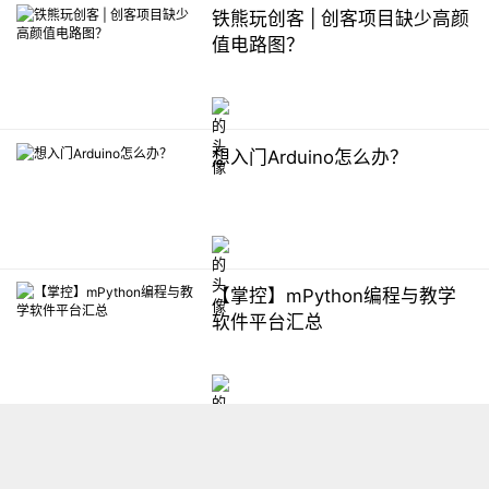
铁熊玩创客 | 创客项目缺少高颜
值电路图？
想入门Arduino怎么办？
【掌控】mPython编程与教学
软件平台汇总