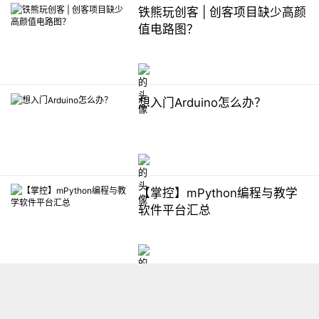
铁熊玩创客 | 创客项目缺少高颜
值电路图？
想入门Arduino怎么办？
【掌控】mPython编程与教学
软件平台汇总