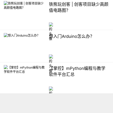
铁熊玩创客 | 创客项目缺少高颜
值电路图？
想入门Arduino怎么办？
【掌控】mPython编程与教学
软件平台汇总