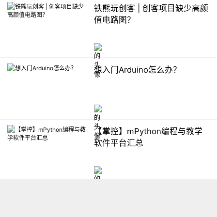
铁熊玩创客 | 创客项目缺少高颜
值电路图？
想入门Arduino怎么办？
【掌控】mPython编程与教学
软件平台汇总