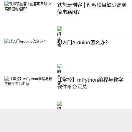
铁熊玩创客 | 创客项目缺少高颜
值电路图？
想入门Arduino怎么办？
【掌控】mPython编程与教学
软件平台汇总