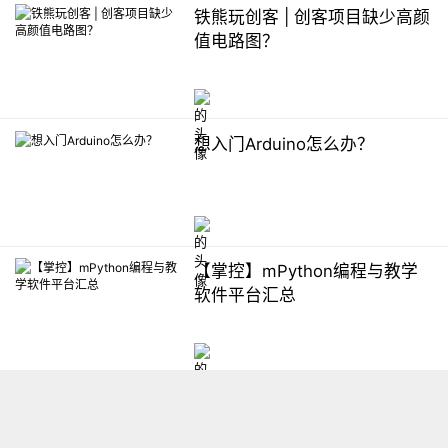
铁熊玩创客 | 创客项目缺少高颜
值电路图？
想入门Arduino怎么办？
【掌控】mPython编程与教学
软件平台汇总