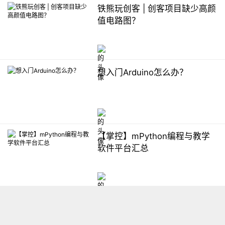
铁熊玩创客 | 创客项目缺少高颜
值电路图？
想入门Arduino怎么办？
【掌控】mPython编程与教学
软件平台汇总