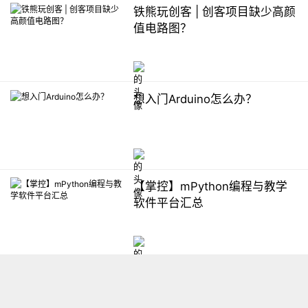
铁熊玩创客 | 创客项目缺少高颜
值电路图？
想入门Arduino怎么办？
【掌控】mPython编程与教学
软件平台汇总