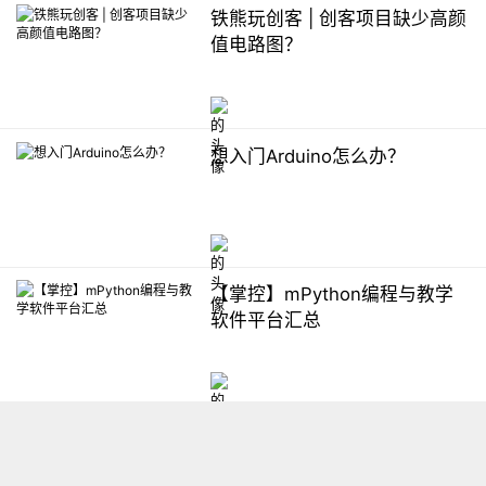
铁熊玩创客 | 创客项目缺少高颜
值电路图？
想入门Arduino怎么办？
【掌控】mPython编程与教学
软件平台汇总