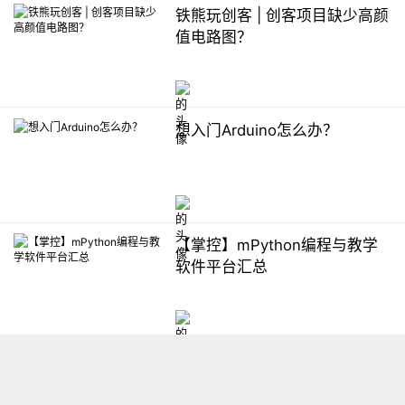
铁熊玩创客 | 创客项目缺少高颜
值电路图？
想入门Arduino怎么办？
【掌控】mPython编程与教学
软件平台汇总