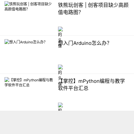
铁熊玩创客 | 创客项目缺少高颜
值电路图？
想入门Arduino怎么办？
【掌控】mPython编程与教学
软件平台汇总