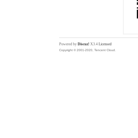
Powered by
Discuz!
X3.4
Licensed
Copyright © 2001-2020, Tencent Cloud.