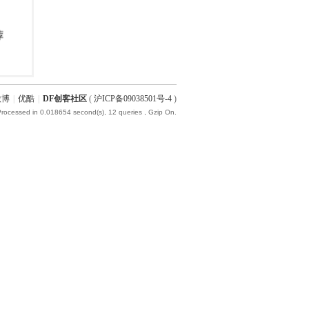
微博
|
优酷
|
DF创客社区
(
沪ICP备09038501号-4
)
Processed in 0.018654 second(s), 12 queries , Gzip On.