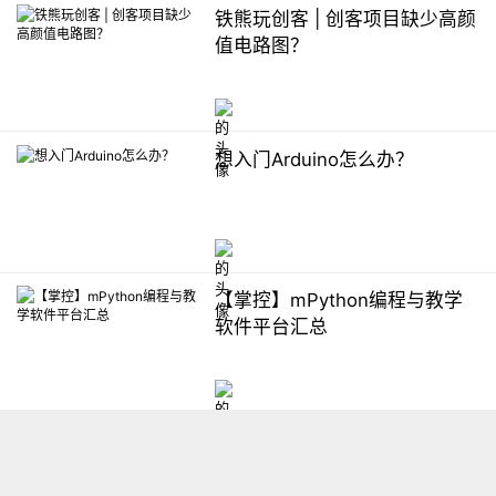
铁熊玩创客 | 创客项目缺少高颜
值电路图？
想入门Arduino怎么办？
【掌控】mPython编程与教学
软件平台汇总