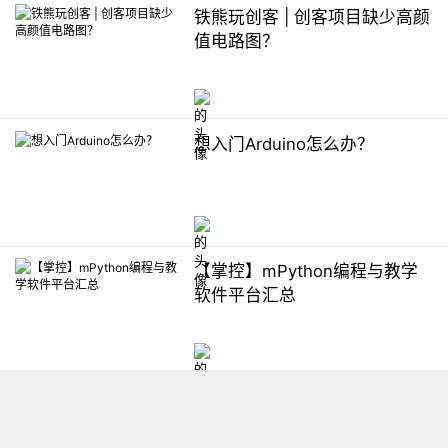
铁熊玩创客 | 创客项目缺少高颜
值电路图？
想入门Arduino怎么办？
【掌控】mPython编程与教学
软件平台汇总