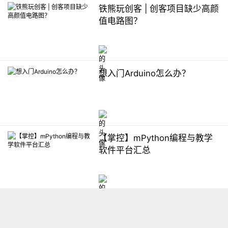
铁熊玩创客 | 创客项目缺少高颜
值电路图？
想入门Arduino怎么办？
【掌控】mPython编程与教学
软件平台汇总