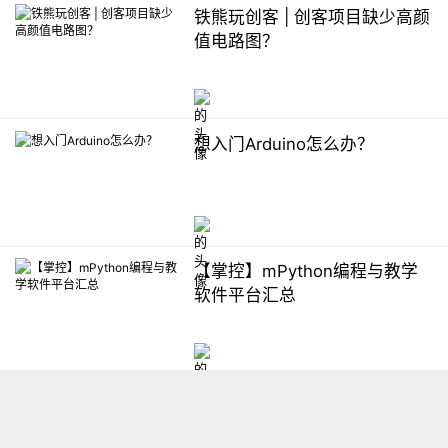
铁熊玩创客 | 创客项目缺少高颜
值电路图？
想入门Arduino怎么办？
【掌控】mPython编程与教学
软件平台汇总