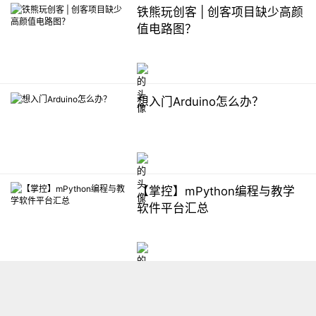
铁熊玩创客 | 创客项目缺少高颜
值电路图？
想入门Arduino怎么办？
【掌控】mPython编程与教学
软件平台汇总