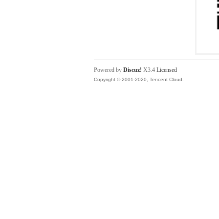
Powered by
Discuz!
X3.4
Licensed
Copyright © 2001-2020, Tencent Cloud.