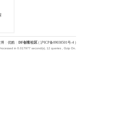
微博
|
优酷
|
DF创客社区
(
沪ICP备09038501号-4
)
Processed in 0.017977 second(s), 12 queries , Gzip On.