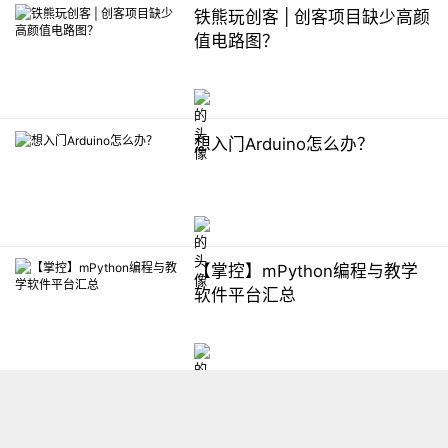
铁熊玩创客 | 创客项目缺少高颜
值电路图？
想入门Arduino怎么办？
【掌控】mPython编程与教学
软件平台汇总