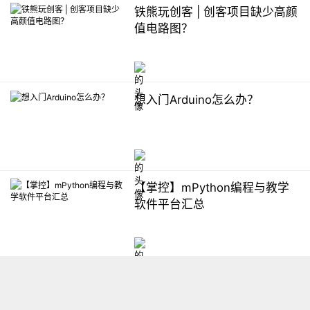
铁熊玩创客 | 创客项目缺少高颜
值电路图？
想入门Arduino怎么办？
【掌控】mPython编程与教学
软件平台汇总