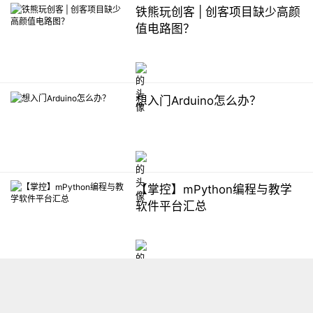
铁熊玩创客 | 创客项目缺少高颜
值电路图？
想入门Arduino怎么办？
【掌控】mPython编程与教学
软件平台汇总