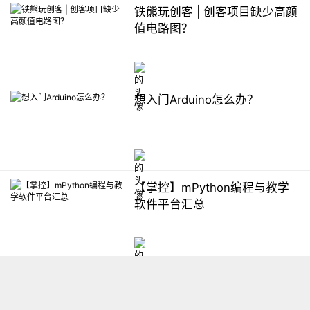
铁熊玩创客 | 创客项目缺少高颜
值电路图？
想入门Arduino怎么办？
【掌控】mPython编程与教学
软件平台汇总