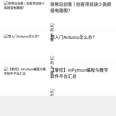
铁熊玩创客 | 创客项目缺少高颜
值电路图？
想入门Arduino怎么办？
【掌控】mPython编程与教学
软件平台汇总