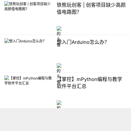
铁熊玩创客 | 创客项目缺少高颜
值电路图？
想入门Arduino怎么办？
【掌控】mPython编程与教学
软件平台汇总