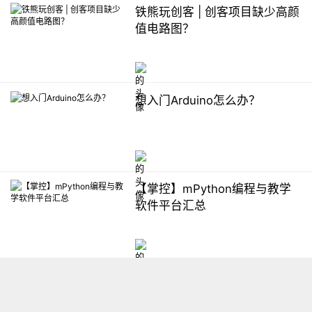
铁熊玩创客 | 创客项目缺少高颜
值电路图？
想入门Arduino怎么办？
【掌控】mPython编程与教学
软件平台汇总