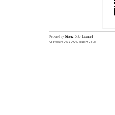
Powered by
Discuz!
X3.4
Licensed
Copyright © 2001-2020, Tencent Cloud.