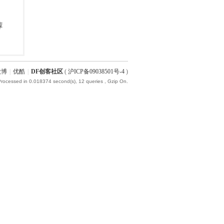
微博
|
优酷
|
DF创客社区
(
沪ICP备09038501号-4
)
Processed in 0.018374 second(s), 12 queries , Gzip On.