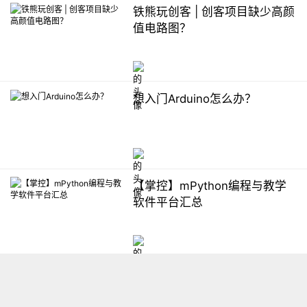
铁熊玩创客 | 创客项目缺少高颜
值电路图？
想入门Arduino怎么办？
【掌控】mPython编程与教学
软件平台汇总