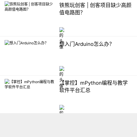
铁熊玩创客 | 创客项目缺少高颜
值电路图？
想入门Arduino怎么办？
【掌控】mPython编程与教学
软件平台汇总