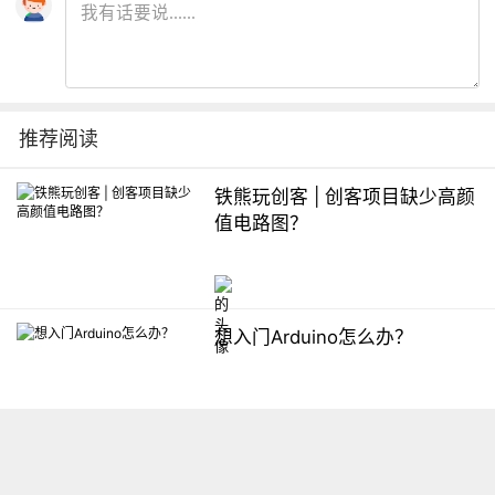
推荐阅读
铁熊玩创客 | 创客项目缺少高颜
值电路图？
想入门Arduino怎么办？
【掌控】mPython编程与教学