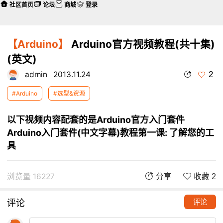
社区首页
论坛
商城
登录
【Arduino】
Arduino官方视频教程(共十集)
(英文)
2
admin
2013.11.24
#Arduino
#选型&资源
以下视频内容配套的是Arduino官方入门套件
Arduino入门套件(中文字幕)教程第一课: 了解您的工
具
浏览量 16227
分享
收藏 2
评论
评论