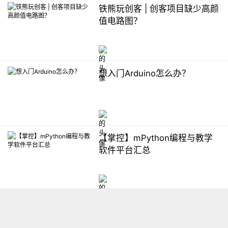
铁熊玩创客 | 创客项目缺少高颜
值电路图？
想入门Arduino怎么办？
【掌控】mPython编程与教学
软件平台汇总