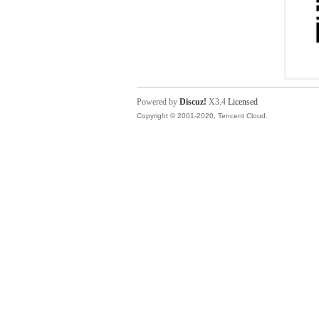
Powered by
Discuz!
X3.4
Licensed
Copyright © 2001-2020, Tencent Cloud.