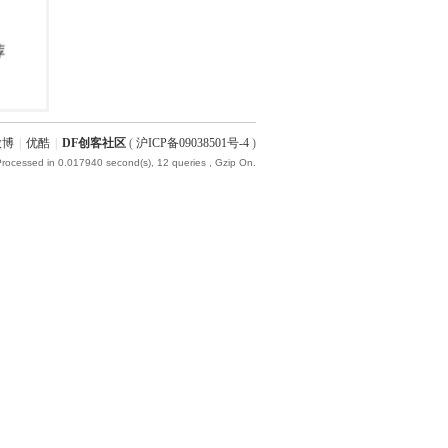
微博
|
优酷
|
DF创客社区
(
沪ICP备09038501号-4
)
Processed in 0.017940 second(s), 12 queries , Gzip On.